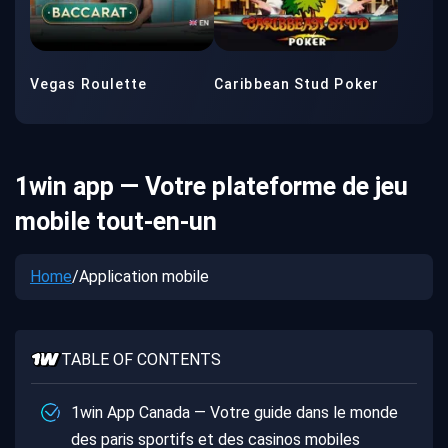
Vegas Roulette
Caribbean Stud Poker
1win app — Votre plateforme de jeu
mobile tout-en-un
Home
/
Application mobile
TABLE OF CONTENTS
1win App Canada — Votre guide dans le monde
des paris sportifs et des casinos mobiles