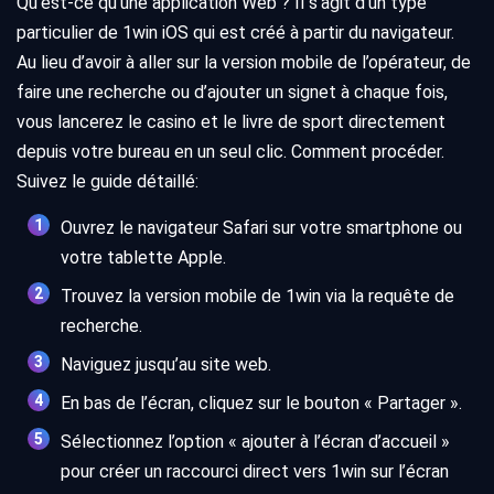
Qu’est-ce qu’une application Web ? Il s’agit d’un type
particulier de 1win iOS qui est créé à partir du navigateur.
Au lieu d’avoir à aller sur la version mobile de l’opérateur, de
faire une recherche ou d’ajouter un signet à chaque fois,
vous lancerez le casino et le livre de sport directement
depuis votre bureau en un seul clic. Comment procéder.
Suivez le guide détaillé:
Ouvrez le navigateur Safari sur votre smartphone ou
votre tablette Apple.
Trouvez la version mobile de 1win via la requête de
recherche.
Naviguez jusqu’au site web.
En bas de l’écran, cliquez sur le bouton « Partager ».
Sélectionnez l’option « ajouter à l’écran d’accueil »
pour créer un raccourci direct vers 1win sur l’écran