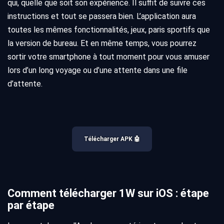
qui, quelle que soit son expérience. Il suffit de suivre ces
instructions et tout se passera bien. L’application aura
toutes les mêmes fonctionnalités, jeux, paris sportifs que
la version de bureau. Et en même temps, vous pourrez
sortir votre smartphone à tout moment pour vous amuser
lors d’un long voyage ou d’une attente dans une file
d’attente.
Télécharger APK 🤖
Comment télécharger 1W sur iOS : étape
par étape