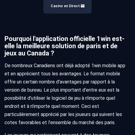
Casino en Direct 🎰
Pourquoi l'application officielle 1win est-
elle la meilleure solution de paris et de
jeux au Canada ?
De nombreux Canadiens ont déjà adopté 1win mobile app
et en apprécient tous les avantages. Le format mobile
offre un certain nombre d’avantages par rapport à la
version de bureau. Le plus important d’entre eux est la
possibilité d’utiliser le logiciel de jeu à n’importe quel
endroit et à n’importe quel moment. Ceci est
particulièrement apprécié par les joueurs qui suivent les
cotes favorables et l’ensemble du marché des paris.