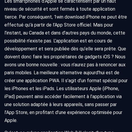
Les smartphones d’Apple se caractérisent par un haut
niveau de sécurité et sont fermés à toute application
tierce. Par conséquent, 1win download iPhone ne peut être
effectué qu’à partir de l’App Store officiel. Mais pour
l’instant, au Canada et dans d’autres pays du monde, cette
possibilité n’existe pas. L’application est en cours de
développement et sera publiée dès qu’elle sera prête. Que
doivent donc faire les propriétaires de gadgets iOS ? Nous
avons une bonne nouvelle : vous n’aurez pas à renoncer aux
paris mobiles. La meilleure alternative aujourd’hui est de
créer une application PWA. Il s’agit d’un format spécial pour
les iPhones et les iPads. Les utilisateurs Apple (iPhone,
iPad) peuvent ainsi accéder facilement à l’application via
une solution adaptée à leurs appareils, sans passer par
l’App Store, en profitant d’une expérience optimisée pour
Apple.