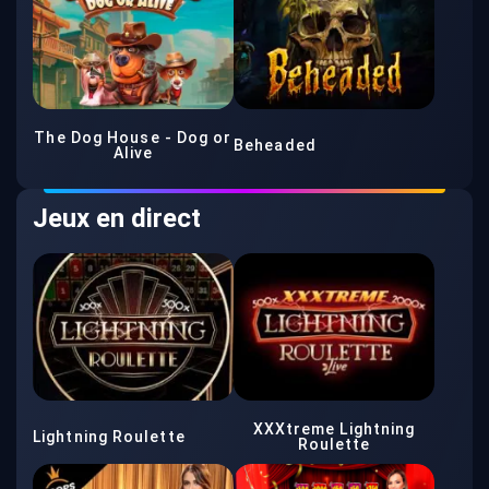
The Dog House - Dog or
Beheaded
Alive
Jeux en direct
XXXtreme Lightning
Lightning Roulette
Roulette