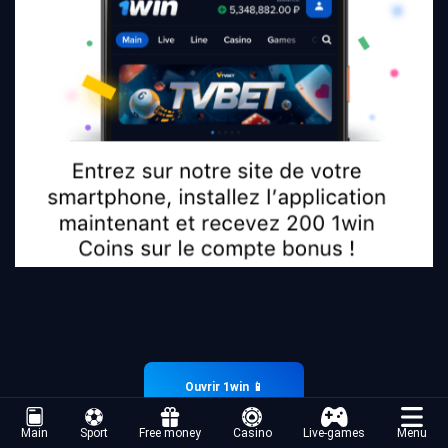
Ouvrir 1win 📱
Main
Sport
Free money
Casino
Live-games
Menu