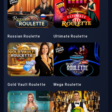
Russian Roulette
Ultimate Roulette
Gold Vault Roulette
Mega Roulette