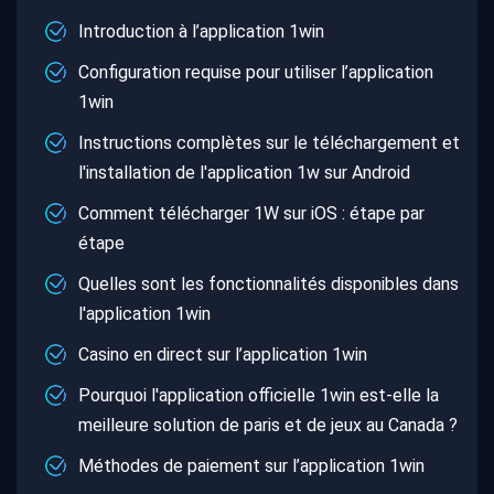
Introduction à l’application 1win
Configuration requise pour utiliser l’application
1win
Instructions complètes sur le téléchargement et
l'installation de l'application 1w sur Android
Comment télécharger 1W sur iOS : étape par
étape
Quelles sont les fonctionnalités disponibles dans
l'application 1win
Casino en direct sur l’application 1win
Pourquoi l'application officielle 1win est-elle la
meilleure solution de paris et de jeux au Canada ?
Méthodes de paiement sur l’application 1win