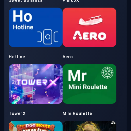
Sweet Bonanza
PlinkoX
Hotline
Aero
TowerX
Mini Roulette