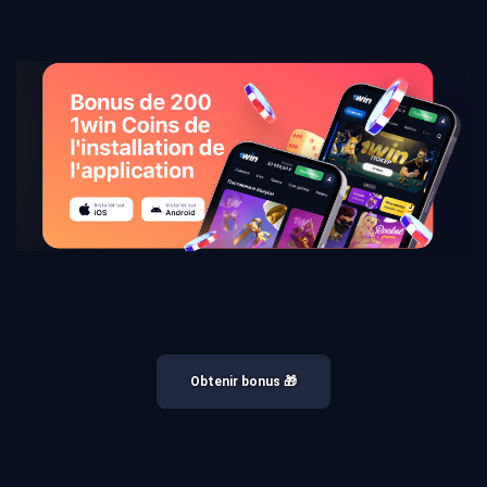
Obtenir bonus 🎁